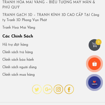
TRANH HOA MAI VÀNG – BIỂU TƯỢNG MAY MẮN &
PHÚ QUÝ
TRANH GẠCH 3D – TRANH KÍNH 3D CAO CẤP TẠI Công
ty Tranh 3D Phong Vạn Phát
Tranh Hoa Mai Vàng
Các Chính Sách
0
Hỗ trợ đặt hàng
Chính sách trả hàng
Chính sách bảo hành
Chính sách người dùng
Chính sách mua hàng