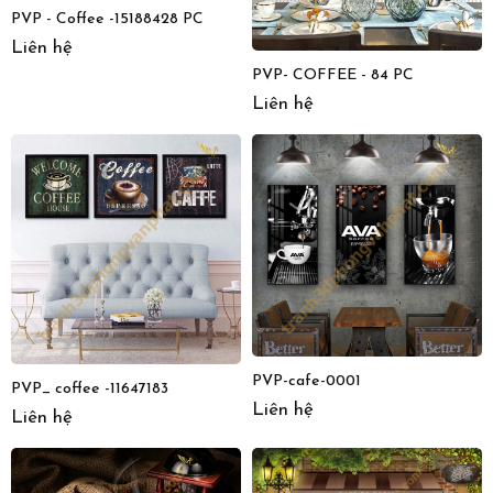
PVP - Coffee -15188428 PC
Liên hệ
PVP- COFFEE - 84 PC
Liên hệ
PVP-cafe-0001
PVP_ coffee -11647183
Liên hệ
Liên hệ