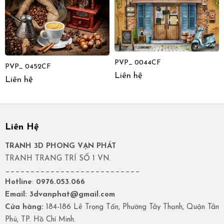
PVP_ 0044CF
PVP_ 0452CF
Liên hệ
Liên hệ
Liên Hệ
TRANH 3D PHONG VẠN PHÁT
TRANH TRANG TRÍ SỐ 1 VN.
___________________________
Hotline
:
0976.053.066
Email: 3dvanphat@gmail.com
Cửa hàng:
184-186 Lê Trọng Tấn, Phường Tây Thạnh, Quận Tân
Phú, TP. Hồ Chí Minh.