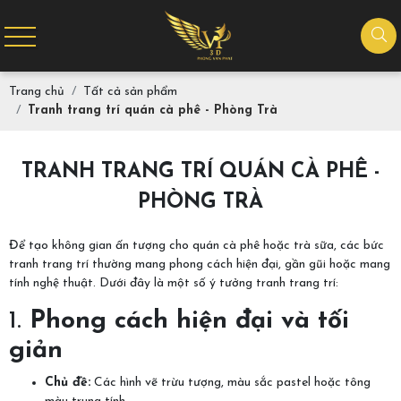
Trang chủ
Tất cả sản phẩm
Tranh trang trí quán cà phê - Phòng Trà
TRANH TRANG TRÍ QUÁN CÀ PHÊ -
PHÒNG TRÀ
Để tạo không gian ấn tượng cho quán cà phê hoặc trà sữa, các bức
tranh trang trí thường mang phong cách hiện đại, gần gũi hoặc mang
tính nghệ thuật. Dưới đây là một số ý tưởng tranh trang trí:
1.
Phong cách hiện đại và tối
giản
Chủ đề:
Các hình vẽ trừu tượng, màu sắc pastel hoặc tông