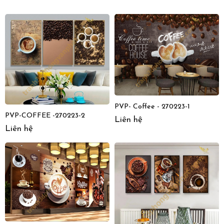
PVP- Coffee - 270223-1
PVP-COFFEE -270223-2
Liên hệ
Liên hệ