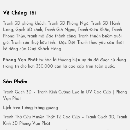
Về Chúng Tôi
Tranh 3D phòng khách, Tranh 3D Phòng Ngủ, Tranh 3D Hành
Lang, Gạch 3D sảnh, Tranh Giả Ngọc, Tranh Điêu Khắc, Tranh
Phong Thủy, tranh mã đáo thành công, Tranh thuận buồm xuôi
gió, Tranh sơn thuỷ hữu tình… Đặc Biệt Tranh theo yêu cầu thiết
kế riêng của Quý Khách Hàng
Phong Vạn Phát
tự hào là thương hiệu uy tín đã được sử dụng
trang trí cho hơn 350.000 căn hộ cao cấp trên toàn quốc.
Sản Phẩm
Tranh Gạch 3D – Tranh Kính Cường Lực In UV Cao Cấp | Phong
Vạn Phát
Lịch treo tường tráng gương
Tranh Thờ Cửu Huyền Thất Tổ Cao Cấp – Tranh Gạch 3D, Tranh
Kính 3D Phong Vạn Phát