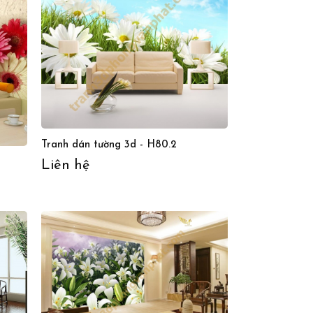
Tranh dán tường 3d - H80.2
Liên hệ