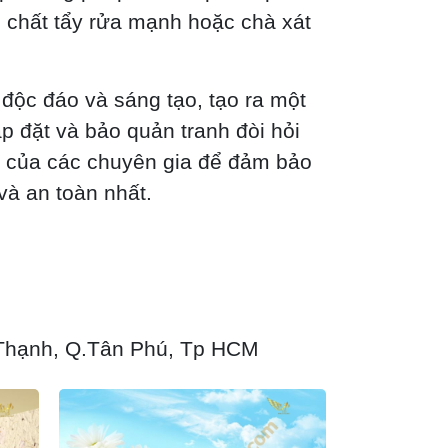
c chất tẩy rửa mạnh hoặc chà xát
t độc đáo và sáng tạo, tạo ra một
p đặt và bảo quản tranh đòi hỏi
n của các chuyên gia để đảm bảo
và an toàn nhất.
 Thạnh, Q.Tân Phú, Tp HCM