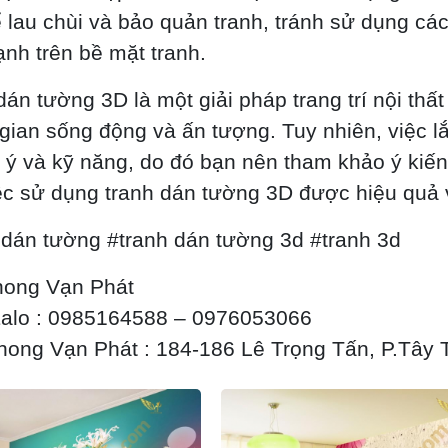
 lau chùi và bảo quản tranh, tránh sử dụng cá
nh trên bề mặt tranh.
dán tường 3D là một giải pháp trang trí nội thấ
gian sống động và ấn tượng. Tuy nhiên, việc lắ
 ý và kỹ năng, do đó bạn nên tham khảo ý kiế
ệc sử dụng tranh dán tường 3D được hiệu quả 
 dán tường #tranh dán tường 3d #tranh 3d
hong Vạn Phát
alo : 0985164588 – 0976053066
ong Vạn Phát : 184-186 Lê Trọng Tấn, P.Tây