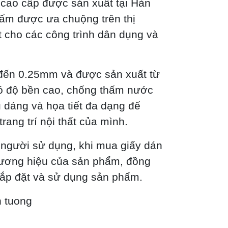
 cao cấp được sản xuất tại Hàn
hẩm được ưa chuộng trên thị
t cho các công trình dân dụng và
đến 0.25mm và được sản xuất từ
ó độ bền cao, chống thấm nước
 dáng và họa tiết đa dạng để
ang trí nội thất của mình.
 người sử dụng, khi mua giấy dán
hương hiệu của sản phẩm, đồng
 lắp đặt và sử dụng sản phẩm.
n tuong