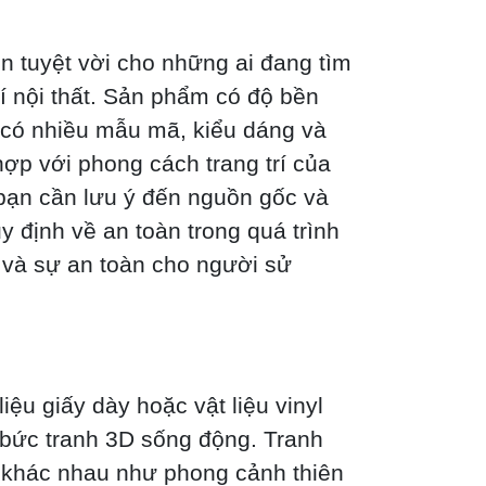
n tuyệt vời cho những ai đang tìm
í nội thất. Sản phẩm có độ bền
 có nhiều mẫu mã, kiểu dáng và
ợp với phong cách trang trí của
bạn cần lưu ý đến nguồn gốc và
 định về an toàn trong quá trình
 và sự an toàn cho người sử
iệu giấy dày hoặc vật liệu vinyl
 bức tranh 3D sống động. Tranh
ề khác nhau như phong cảnh thiên