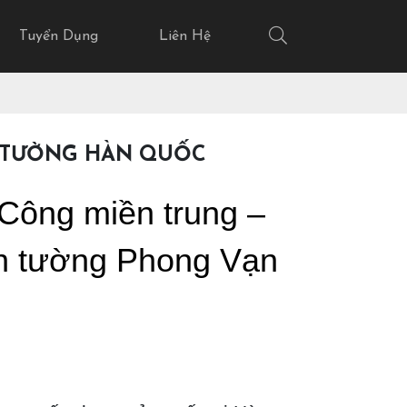
Tuyển Dụng
Liên Hệ
N TƯỜNG HÀN QUỐC
Công miền trung –
n tường Phong Vạn