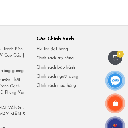
Các Chính Sách
– Tranh Kính
Hỗ trợ đặt hàng
0
UV Cao Cấp |
Chính sách trả hàng
t
Chính sách bảo hành
 tráng gương
Chính sách người dùng
Huyền Thất
Chính sách mua hàng
Tranh Gạch
 3D Phong Vạn
MAI VÀNG –
 MAY MẮN &