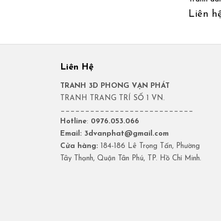
Liên h
Liên Hệ
TRANH 3D PHONG VẠN PHÁT
TRANH TRANG TRÍ SỐ 1 VN.
___________________________
Hotline
:
0976.053.066
Email: 3dvanphat@gmail.com
Cửa hàng:
184-186 Lê Trọng Tấn, Phường
Tây Thạnh, Quận Tân Phú, TP. Hồ Chí Minh.