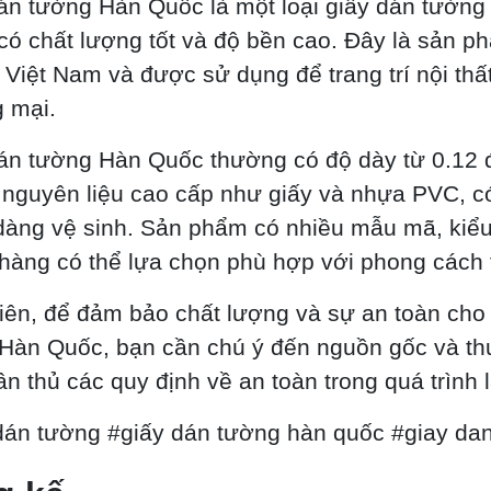
án tường Hàn Quốc là một loại giấy dán tường
có chất lượng tốt và độ bền cao. Đây là sản p
 Việt Nam và được sử dụng để trang trí nội thấ
 mại.
án tường Hàn Quốc thường có độ dày từ 0.12 
nguyên liệu cao cấp như giấy và nhựa PVC, c
dàng vệ sinh. Sản phẩm có nhiều mẫu mã, kiểu
hàng có thể lựa chọn phù hợp với phong cách tr
iên, để đảm bảo chất lượng và sự an toàn cho
Hàn Quốc, bạn cần chú ý đến nguồn gốc và t
uân thủ các quy định về an toàn trong quá trình
dán tường #giấy dán tường hàn quốc #giay da