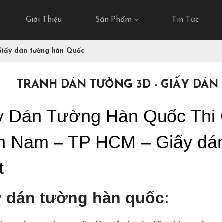
Giới Thiệu
Sản Phẩm
Tin Tức
Giấy dán tường hàn Quốc
TRANH DÁN TƯỜNG 3D - GIẤY DÁ
y Dán Tường Hàn Quốc Thi 
n Nam – TP HCM – Giấy dá
t
y dán tường hàn quốc: