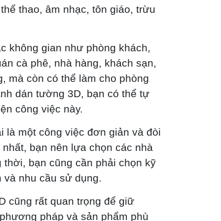
 thể thao, âm nhạc, tôn giáo, trừu
ác không gian như phòng khách,
uán cà phê, nhà hàng, khách sạn,
g, mà còn có thể làm cho phòng
anh dán tường 3D, bạn có thể tự
ện công việc này.
i là một công việc đơn giản và đòi
t nhất, bạn nên lựa chọn các nhà
g thời, bạn cũng cần phải chọn kỹ
an và nhu cầu sử dụng.
D cũng rất quan trọng để giữ
c phương pháp và sản phẩm phù