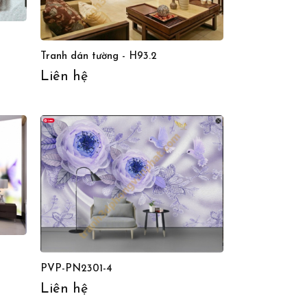
Tranh dán tường - H93.2
Liên hệ
PVP-PN2301-4
Liên hệ