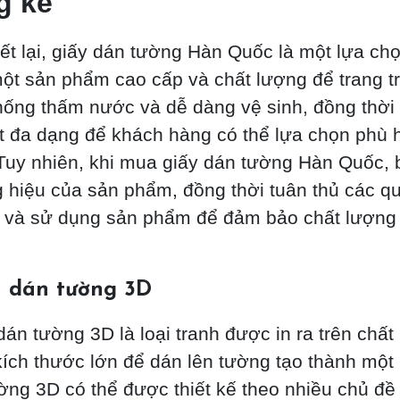
g kế
ết lại, giấy dán tường Hàn Quốc là một lựa chọ
ột sản phẩm cao cấp và chất lượng để trang tr
hống thấm nước và dễ dàng vệ sinh, đồng thời
ết đa dạng để khách hàng có thể lựa chọn phù h
Tuy nhiên, khi mua giấy dán tường Hàn Quốc, 
 hiệu của sản phẩm, đồng thời tuân thủ các quy
t và sử dụng sản phẩm để đảm bảo chất lượng
 dán tường 3D
án tường 3D là loại tranh được in ra trên chất l
kích thước lớn để dán lên tường tạo thành một
ờng 3D có thể được thiết kế theo nhiều chủ đ