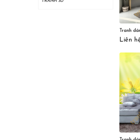
TRANH 3D
Tranh dá
Liên h
Tranh dá