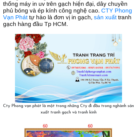
thống máy in uv trên gạch hiện đại, dây chuyền
phủ bóng và ép kính công nghệ cao.
CTY Phong
Vạn Phát
tự hào là đơn vị in gạch,
sản xuất
tranh
gạch hàng đầu Tp HCM.
Cty Phong vạn phát là một trong những Cty đi đầu trong nghành sản
xuất tranh gạch và tranh kính