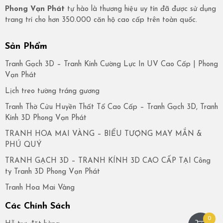
Phong Vạn Phát
tự hào là thương hiệu uy tín đã được sử dụng
trang trí cho hơn 350.000 căn hộ cao cấp trên toàn quốc.
Sản Phẩm
Tranh Gạch 3D – Tranh Kính Cường Lực In UV Cao Cấp | Phong
Vạn Phát
Lịch treo tường tráng gương
Tranh Thờ Cửu Huyền Thất Tổ Cao Cấp – Tranh Gạch 3D, Tranh
Kính 3D Phong Vạn Phát
TRANH HOA MAI VÀNG – BIỂU TƯỢNG MAY MẮN &
PHÚ QUÝ
TRANH GẠCH 3D – TRANH KÍNH 3D CAO CẤP TẠI Công
ty Tranh 3D Phong Vạn Phát
Tranh Hoa Mai Vàng
Các Chính Sách
0