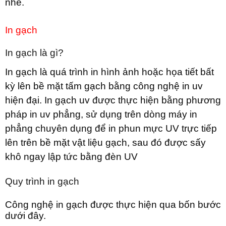
nhé.
In gạch
In gạch là gì?
In gạch là quá trình in hình ảnh hoặc họa tiết bất
kỳ lên bề mặt tấm gạch bằng công nghệ in uv
hiện đại. In gạch uv được thực hiện bằng phương
pháp in uv phẳng, sử dụng trên dòng máy in
phẳng chuyên dụng để in phun mực UV trực tiếp
lên trên bề mặt vật liệu gạch, sau đó được sấy
khô ngay lập tức bằng đèn UV
Quy trình in gạch
Công nghệ in gạch được thực hiện qua bốn bước
dưới đây.