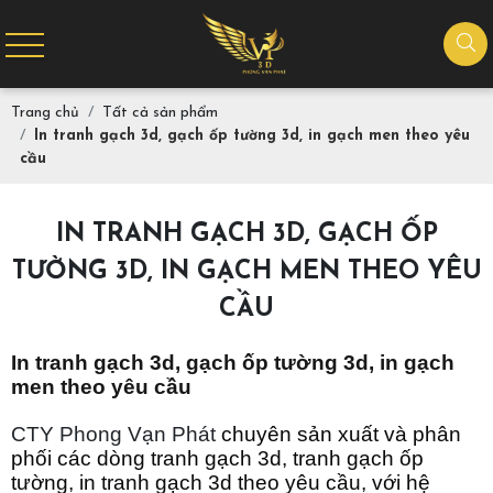
Trang chủ
Tất cả sản phẩm
In tranh gạch 3d, gạch ốp tường 3d, in gạch men theo yêu
cầu
IN TRANH GẠCH 3D, GẠCH ỐP
TƯỜNG 3D, IN GẠCH MEN THEO YÊU
CẦU
In tranh gạch 3d, gạch ốp tường 3d, in gạch
men theo yêu cầu
CTY Phong Vạn Phát
chuyên sản xuất và phân
phối các dòng tranh gạch 3d, tranh gạch ốp
tường, in tranh gạch 3d theo yêu cầu, với hệ