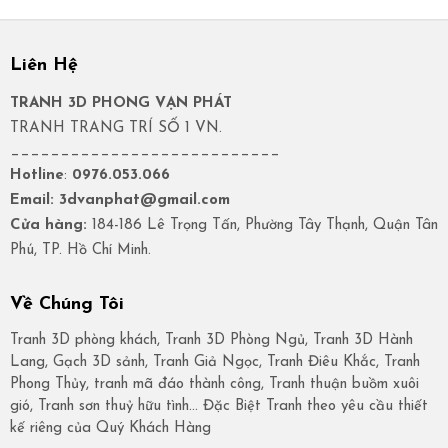
Liên Hệ
TRANH 3D PHONG VẠN PHÁT
TRANH TRANG TRÍ SỐ 1 VN.
___________________________
Hotline
:
0976.053.066
Email: 3dvanphat@gmail.com
Cửa hàng:
184-186 Lê Trọng Tấn, Phường Tây Thạnh, Quận Tân
Phú, TP. Hồ Chí Minh.
Về Chúng Tôi
Tranh 3D phòng khách, Tranh 3D Phòng Ngủ, Tranh 3D Hành
Lang, Gạch 3D sảnh, Tranh Giả Ngọc, Tranh Điêu Khắc, Tranh
Phong Thủy, tranh mã đáo thành công, Tranh thuận buồm xuôi
gió, Tranh sơn thuỷ hữu tình… Đặc Biệt Tranh theo yêu cầu thiết
kế riêng của Quý Khách Hàng