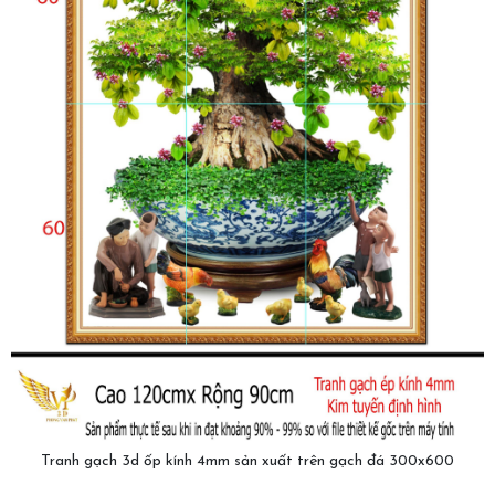
Tranh gạch 3d ốp kính 4mm sản xuất trên gạch đá 300x600