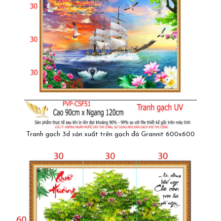
Tranh gạch 3d sản xuất trên gạch đá Grannit 600x600