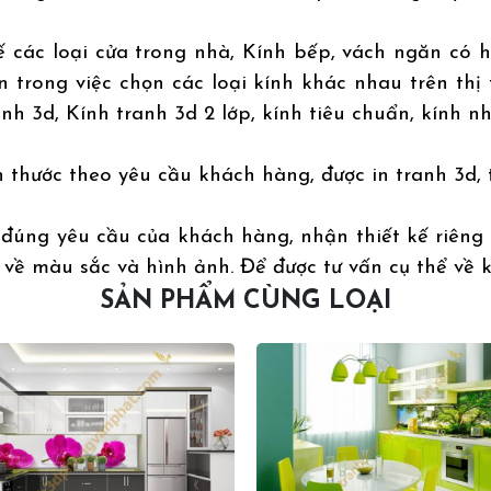
ế các loại cửa trong nhà, Kính bếp, vách ngăn có 
trong việc chọn các loại kính khác nhau trên thị 
h 3d, Kính tranh 3d 2 lớp, kính tiêu chuẩn, kính nh
ch thước theo yêu cầu khách hàng, được in tranh 3d
đúng yêu cầu của khách hàng, nhận thiết kế riêng
về màu sắc và hình ảnh. Để được tư vấn cụ thể về 
SẢN PHẨM CÙNG LOẠI