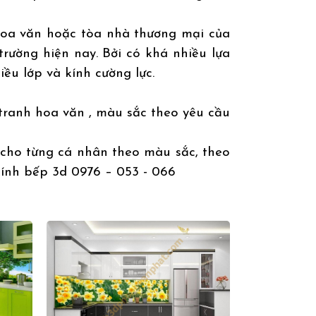
hoa văn hoặc tòa nhà thương mại của
trường hiện nay. Bởi có khá nhiều lựa
iều lớp và kính cường lực.
, tranh hoa văn , màu sắc theo yêu cầu
 cho từng cá nhân theo màu sắc, theo
kính bếp 3d 0976 – 053 - 066