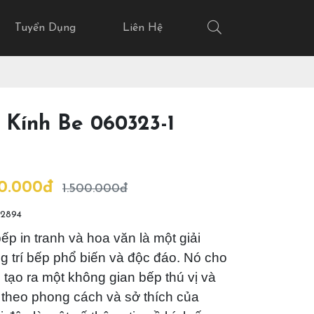
Tuyển Dụng
Liên Hệ
 Kính Be 060323-1
00.000đ
1.500.000đ
2894
ếp in tranh và hoa văn là một giải
g trí bếp phổ biến và độc đáo. Nó cho
tạo ra một không gian bếp thú vị và
 theo phong cách và sở thích của