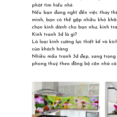
phát tìm hiểu nhé.
Nếu bạn đang nghĩ đến việc thay th
mình, bạn có thể gặp nhiều khó khăn 
chọn kính dành cho bạn như, kính tran
Kính tranh 3d là gì?
Là loại kính cường lực thiết kế và kí
của khách hàng
Nhiều mẩu tranh 3d đẹp, sang trọng 
phong thuỷ theo đồng bộ căn nhà cả 