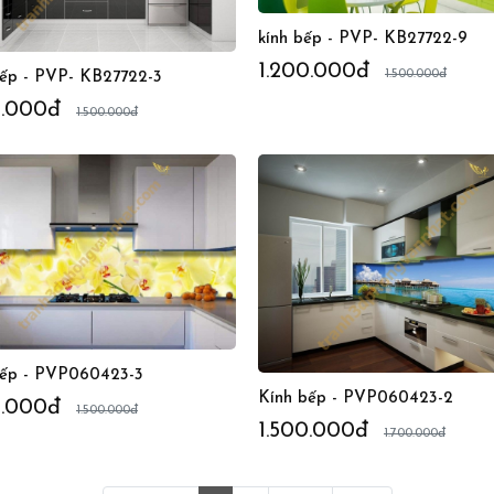
kính bếp - PVP- KB27722-9
1.200.000đ
1.500.000đ
bếp - PVP- KB27722-3
0.000đ
1.500.000đ
bếp - PVP060423-3
Kính bếp - PVP060423-2
0.000đ
1.500.000đ
1.500.000đ
1.700.000đ