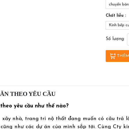
chuyển bán
Chất liễu :
Kính bếp c
Số lượng:
THÊM
VĂN THEO YÊU CẦU
 theo yêu cầu như thế nào?
 xây nhà, trang trí nộ thất đang muốn có câu trả l
 cũng như các dự án của mình sắp tới. Cùng Cty 