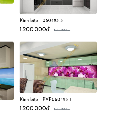
Kính bếp - 060423-5
1.200.000đ
1.500.000đ
Kính bếp - PVP060423-1
1.200.000đ
1.500.000đ