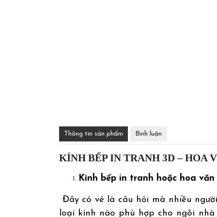
Thông tin sản phẩm
Bình luận
KÍNH BẾP IN TRANH 3D – HOA 
Kính bếp in tranh hoặc hoa văn
Đây có vẻ là câu hỏi mà nhiều người
loại kính nào phù hợp cho ngôi nhà