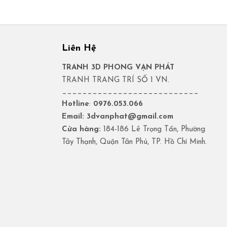
Liên Hệ
TRANH 3D PHONG VẠN PHÁT
TRANH TRANG TRÍ SỐ 1 VN.
___________________________
Hotline
:
0976.053.066
Email: 3dvanphat@gmail.com
Cửa hàng:
184-186 Lê Trọng Tấn, Phường
Tây Thạnh, Quận Tân Phú, TP. Hồ Chí Minh.