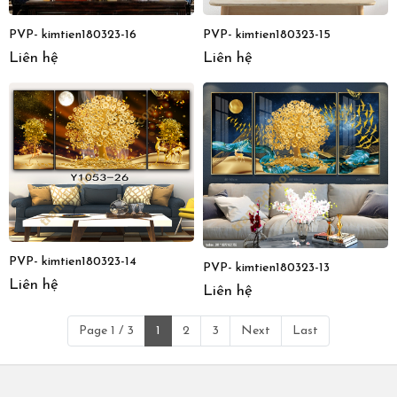
PVP- kimtien180323-16
PVP- kimtien180323-15
Liên hệ
Liên hệ
PVP- kimtien180323-14
PVP- kimtien180323-13
Liên hệ
Liên hệ
Page 1 / 3
1
2
3
Next
Last