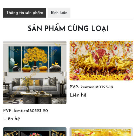
Thông tin sản phẩm
Bình luận
SẢN PHẨM CÙNG LOẠI
PVP- kimtien180323-19
Liên hệ
PVP- kimtien180323-20
Liên hệ