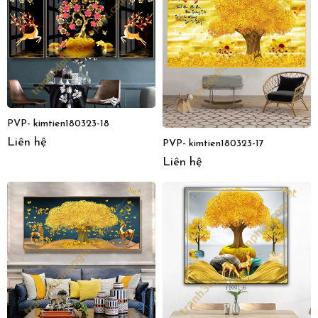
PVP- kimtien180323-18
Liên hệ
PVP- kimtien180323-17
Liên hệ