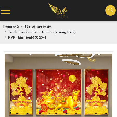
Trang chủ
Tất cả sản phẩm
Tranh Cây kim tiền - tranh cây vàng tài lộc
PVP- kimtien180323-4