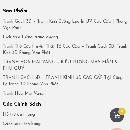
Sản Phẩm
Tranh Gạch 3D – Tranh Kính Cường Lực In UV Cao Cấp | Phong
Vạn Phát
Lịch treo tường tráng gương
Tranh Thờ Cửu Huyền Thất Tổ Cao Cấp – Tranh Gạch 3D, Tranh
Kính 3D Phong Vạn Phát
TRANH HOA MAI VÀNG – BIỂU TƯỢNG MAY MẮN &
PHÚ QUÝ
TRANH GẠCH 3D – TRANH KÍNH 3D CAO CẤP TẠI Công
ty Tranh 3D Phong Vạn Phát
Tranh Hoa Mai Vàng
Các Chính Sách
0
Hỗ trợ đặt hàng
Chính sách trả hàng