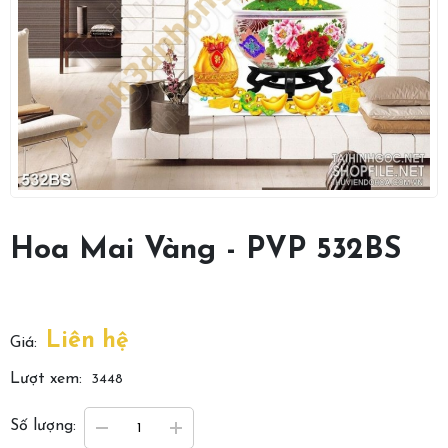
Hoa Mai Vàng - PVP 532BS
Liên hệ
Giá:
Lượt xem:
3448
Số lượng: